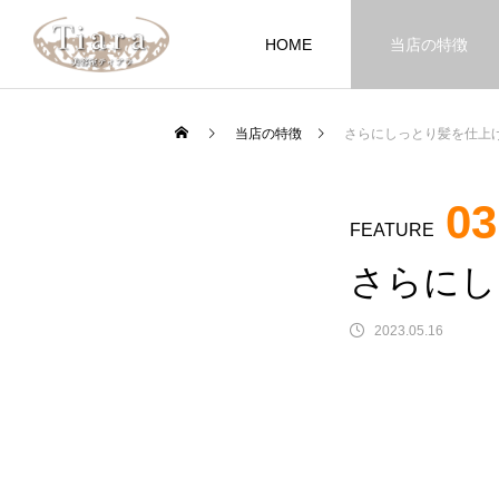
HOME
当店の特徴
当店の特徴
さらにしっとり髪を仕上
03
FEATURE
さらにし
2023.05.16