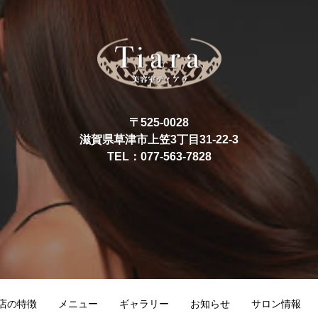
〒525-0028
滋賀県草津市上笠3丁目31-22-3
TEL：077-563-7828
店の特徴
メニュー
ギャラリー
お知らせ
サロン情報