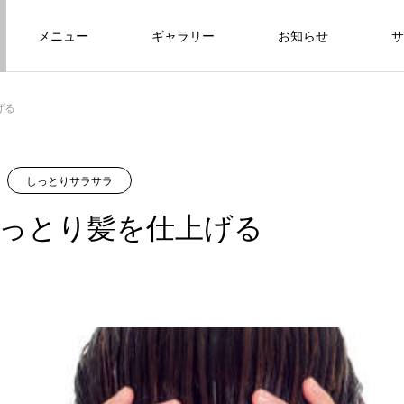
メニュー
ギャラリー
お知らせ
サ
げる
しっとりサラサラ
っとり髪を仕上げる