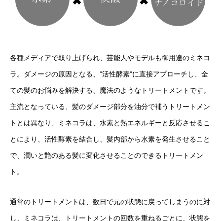
各種メディアで取り上げられ、芸能人やモデルも御用達のミネコ
ラ。ダメージの原因となる、”活性酵素”に直接アプローチし、全
ての髪のお悩みを解決する、魔法のようなトリートメントです。
主流となっている、髪のダメージ部分を油分で補うトリートメン
トとは異なり、ミネコラは、水素と熱エネルギーと反応させるこ
とにより、活性酵素を結合し、髪内部から水素を発生させること
で、潤いと艶のある髪に変化させることのできるトリートメン
ト。
通常のトリートメントは、数日で元の状態に戻ってしまうのに対
し、ミネコラは、トリートメントの回数を重ねるごとに、状態を