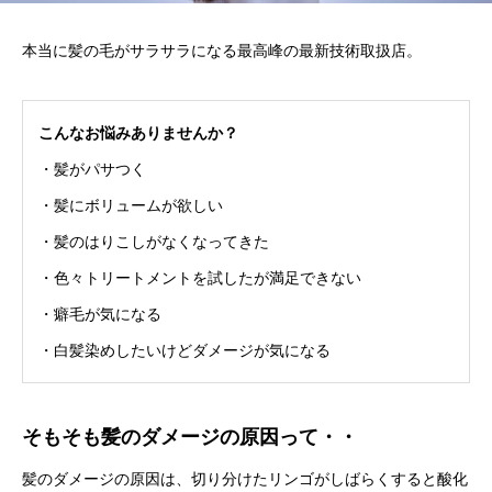
本当に髪の毛がサラサラになる最高峰の最新技術取扱店。
こんなお悩みありませんか？
・髪がパサつく
・髪にボリュームが欲しい
・髪のはりこしがなくなってきた
・色々トリートメントを試したが満足できない
・癖毛が気になる
・白髪染めしたいけどダメージが気になる
そもそも髪のダメージの原因って・・
髪のダメージの原因は、切り分けたリンゴがしばらくすると酸化